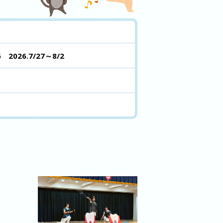
2026.7/27～8/2
。
望のある方は園まで連絡してくださ
行きます。帰りは近くの公園でお家の