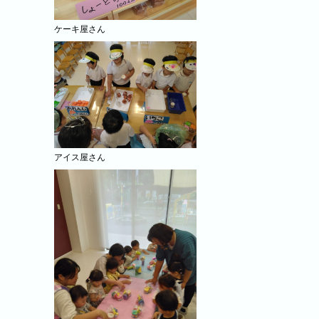
りを行いました。
ケーキ屋さん
アイス屋さん