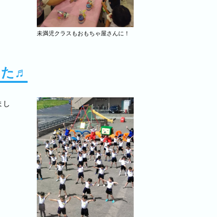
未満児クラスもおもちゃ屋さんに！
した♬
まし