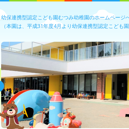
幼保連携型認定こども園むつみ幼稚園のホームページ
（本園は、平成31年度4月より幼保連携型認定こども