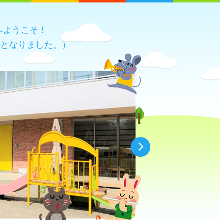
へようこそ！
園となりました。）