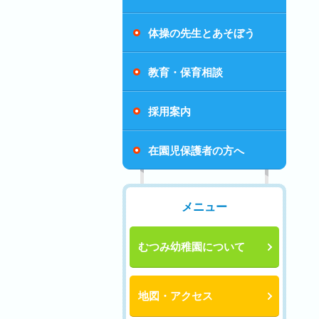
体操の先生とあそぼう
教育・保育相談
採用案内
在園児保護者の方へ
メニュー
むつみ幼稚園について
地図・アクセス