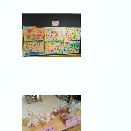
ールにバスに乗って保育時間内にスイ
を行いました。お遊戯室で親子で楽しみ