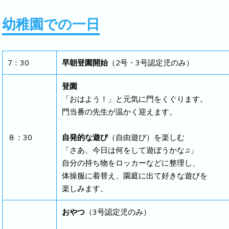
幼稚園での一日
7：30
早朝登園開始
（2号・3号認定児のみ）
登園
「おはよう！」と元気に門をくぐります。
門当番の先生が温かく迎えます。
８：30
自発的な遊び
（自由遊び）を楽しむ
「さあ、今日は何をして遊ぼうかな♫」
自分の持ち物をロッカーなどに整理し、
体操服に着替え、園庭に出て好きな遊びを
楽しみます。
おやつ
（3号認定児のみ）