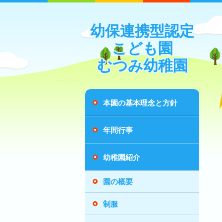
幼保連携型認定
こども園
むつみ幼稚園
本園の基本理念と方針
年間行事
幼稚園紹介
園の概要
制服