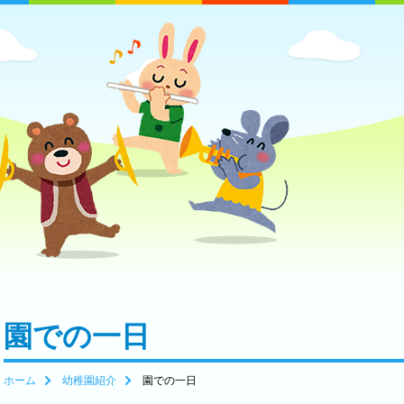
園での一日
ホーム
幼稚園紹介
園での一日