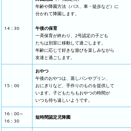
年齢や降園方法（バス、車・徒歩など）に
分かれて降園します。
14：30
午後の保育
一斉保育が終わり、2号認定の子ども
たちは別室に移動して過ごします。
年齢に応じて好きな遊びを楽しみながら
友達と過ごします。
おやつ
午後のおやつは、蒸しパンやプリン、
15：00
おにぎりなど、手作りのものを提供して
います。子どもたちもおやつの時間が
いつも待ち遠しいようです。
16：00～
短時間認定児降園
16：30