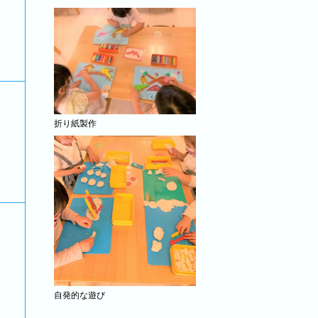
折り紙製作
自発的な遊び