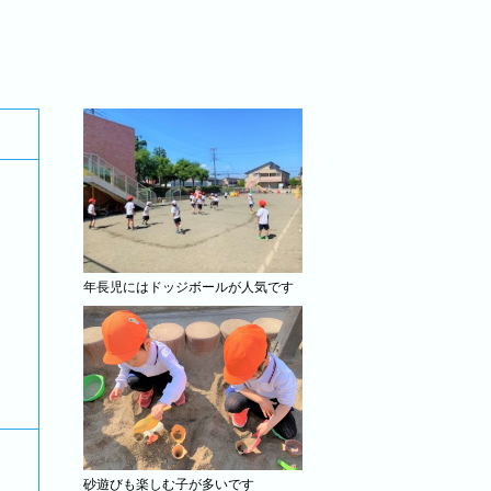
年長児にはドッジボールが人気です
砂遊びも楽しむ子が多いです