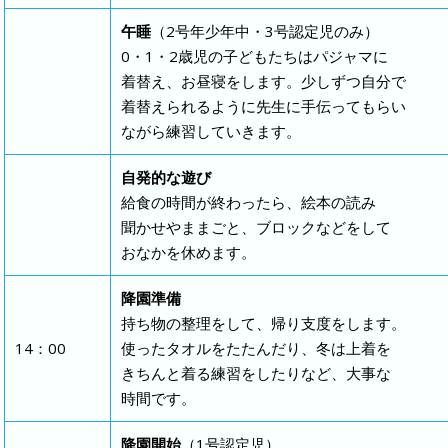
午睡
（2号年少年中・3号認定児のみ）
0・1・2歳児の子どもたちはパジャマに
着替え、お昼寝をします。少しずつ自分で
着替えられるように先生に手伝ってもらい
ながら練習していきます。
自発的な遊び
給食の時間が終わったら、絵本の読み
聞かせやままごと、ブロックなどをして
おなかを休めます。
降園準備
持ち物の整理をして、帰り支度をします。
14：00
使ったタオルをたたんだり、冬は上着を
きちんと着る練習をしたりなど、大事な
時間です。
降園開始
（1号認定児）