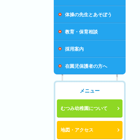
体操の先生とあそぼう
教育・保育相談
採用案内
在園児保護者の方へ
メニュー
むつみ幼稚園について
地図・アクセス